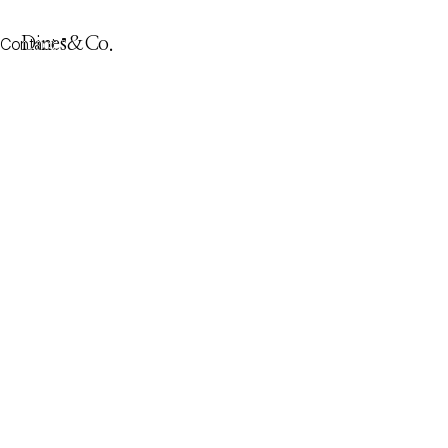
Contact
Dines&Co.